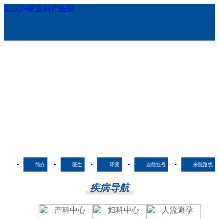
武汉玛丽亚妇产医院
简介
医生
环境
自助挂号
来院路线
疾病导航