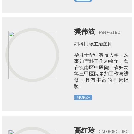
樊伟波
FAN WEI BO
妇科门诊主治医师
毕业于华中科技大学，从
事妇产科工作20余年，曾
在汉南区中医院、省妇幼
等三甲医院参加工作与进
修，具有丰富的临床经
验。
MORE+
高红玲
GAO HONG LING