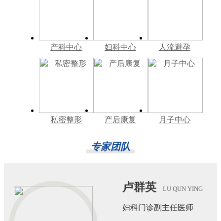
产科中心
妇科中心
人流避孕
私密整形
产后康复
月子中心
专家团队
卢群英
LU QUN YING
妇科门诊副主任医师