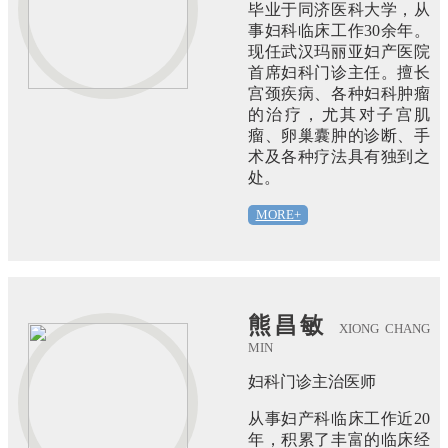
毕业于同济医科大学，从
事妇科临床工作30余年。
现任武汉玛丽亚妇产医院
首席妇科门诊主任。擅长
宫颈疾病、各种妇科肿瘤
的治疗，尤其对子宫肌
瘤、卵巢囊肿的诊断、手
术及各种疗法具有独到之
处。
MORE+
熊昌敏
XIONG CHANG
MIN
妇科门诊主治医师
从事妇产科临床工作近20
年，积累了丰富的临床经