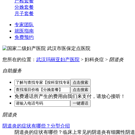
产检套餐
分娩套餐
月子套餐
专家团队
就医指南
免费预约
您所在的位置：
武汉玛丽亚妇产医院
> 妇科炎症 >
阴道炎
自助服务
免费通话所产生的费用由我们来支付，请放心接听！
阴道炎
阴道炎的症状有哪些？分型介绍
阴道炎的症状有哪些？临床上常见的阴道炎有细菌性阴道