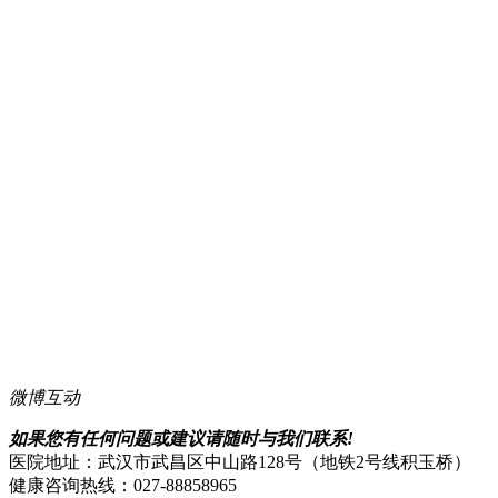
微博
互动
如果您有任何问题或建议请随时与我们联系!
医院地址：武汉市武昌区中山路128号（地铁2号线积玉桥）
健康咨询热线：027-88858965