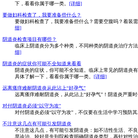
下，看看你属于哪一类。
[详细]
要做妇科检查了，我要准备些什么？
要做妇科检查了，我要准备些什么？需要空腹吗？着装需
细]
阴道炎检查项目有哪些？
临床上阴道炎分为多个种类，不同种类的阴道炎治疗方法
细]
阴道炎的症状你可能不全知道来看看
阴道炎的症状，你可能不全知道。临床上常见的阴道炎有
具体了解一下，看看你属于哪一类。
[详细]
远离瘙痒难耐阴道炎从此沾上“好孕气”
远离瘙痒难耐阴道炎，从此沾上“好孕气”！阴道炎严重
对付阴道炎必须“以守为攻”
对付阴道炎必须“以守为攻”，不仅要在生活中学习预防
不注意这几点有可能引发阴道炎
不注意这几点，有可能引发阴道炎：如不洁性生活、不良
早诊治。较好是先到院检查明确阴道炎类型，再针对性治