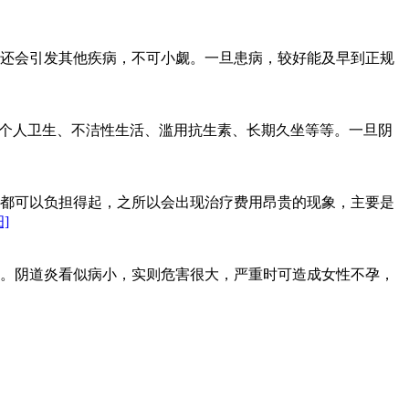
还会引发其他疾病，不可小觑。一旦患病，较好能及早到正规
意个人卫生、不洁性生活、滥用抗生素、长期久坐等等。一旦阴
都可以负担得起，之所以会出现治疗费用昂贵的现象，主要是
]
。阴道炎看似病小，实则危害很大，严重时可造成女性不孕，