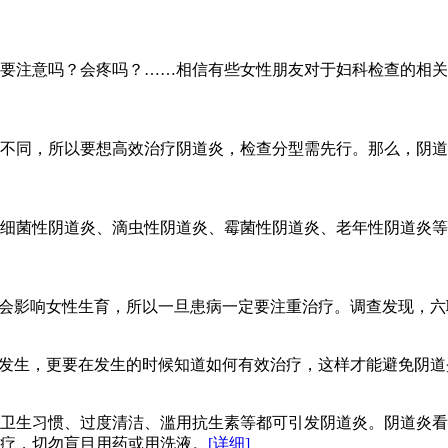
要注意吗？会疼吗？……相信有些女性朋友对于妇科检查的相关
不同，所以要想高效治疗阴道炎，检查分型需先行。那么，阴道
细菌性阴道炎、滴虫性阴道炎、霉菌性阴道炎、老年性阴道炎等
时会影响女性生育，所以一旦患病一定要注重治疗。调查发现，
其发生，更要在发生的时候知道如何有效治疗，这样才能避免阴
卫生习惯、过度清洁、滥用抗生素等都可引发阴道炎。阴道炎看
疗，切勿盲目用药或用洗液。
[详细]