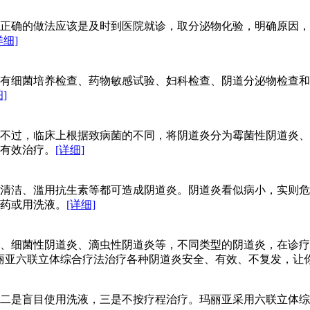
正确的做法应该是及时到医院就诊，取分泌物化验，明确原因，
详细]
有细菌培养检查、药物敏感试验、妇科检查、阴道分泌物检查和
]
不过，临床上根据致病菌的不同，将阴道炎分为霉菌性阴道炎、
有效治疗。
[详细]
清洁、滥用抗生素等都可造成阴道炎。阴道炎看似病小，实则危
药或用洗液。
[详细]
、细菌性阴道炎、滴虫性阴道炎等，不同类型的阴道炎，在诊疗
丽亚六联立体综合疗法治疗各种阴道炎安全、有效、不复发，让
二是盲目使用洗液，三是不按疗程治疗。玛丽亚采用六联立体综