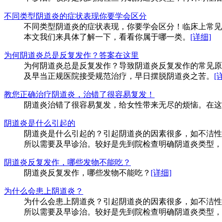
不同类型阴道炎的症状表现你要学会区分
不同类型阴道炎的症状表现，你要学会区分！临床上常见
本文我们来具体了解一下，看看你属于哪一类。
[详细]
为何阴道炎总是反复发作？答案在这里
为何阴道炎总是反复发作？导致阴道炎反复发作的常见原
及早当正规医院接受规范治疗，早日摆脱阴道炎之苦。
[
教您正确治疗阴道炎，治错了很容易复发！
阴道炎治错了很容易复发，给女性带来无尽的烦恼。在这
阴道炎是什么引起的
阴道炎是什么引起的？引起阴道炎的因素很多，如不洁性
所以需要及早诊治。较好是先到院检查明确阴道炎类型，
阴道炎反复发作，哪些发物不能吃？
阴道炎反复发作，哪些发物不能吃？
[详细]
为什么会患上阴道炎？
为什么会患上阴道炎？引起阴道炎的因素很多，如不洁性
所以需要及早诊治。较好是先到院检查明确阴道炎类型，