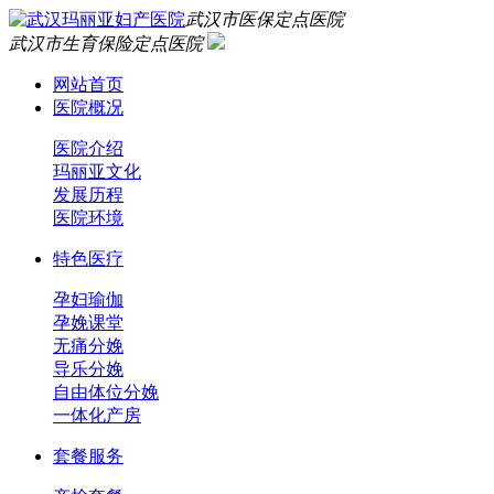
武汉市医保定点医院
武汉市生育保险定点医院
网站首页
医院概况
医院介绍
玛丽亚文化
发展历程
医院环境
特色医疗
孕妇瑜伽
孕娩课堂
无痛分娩
导乐分娩
自由体位分娩
一体化产房
套餐服务