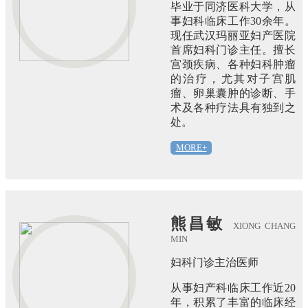
毕业于同济医科大学，从
事妇科临床工作30余年。
现任武汉玛丽亚妇产医院
首席妇科门诊主任。擅长
宫颈疾病、各种妇科肿瘤
的治疗，尤其对子宫肌
瘤、卵巢囊肿的诊断、手
术及各种疗法具有独到之
处。
MORE+
熊昌敏
XIONG CHANG
MIN
妇科门诊主治医师
从事妇产科临床工作近20
年，积累了丰富的临床经