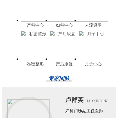
产科中心
妇科中心
人流避孕
私密整形
产后康复
月子中心
专家团队
卢群英
LU QUN YING
妇科门诊副主任医师