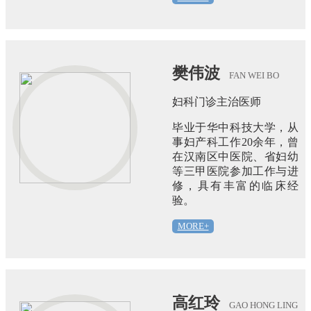
樊伟波
FAN WEI BO
妇科门诊主治医师
毕业于华中科技大学，从
事妇产科工作20余年，曾
在汉南区中医院、省妇幼
等三甲医院参加工作与进
修，具有丰富的临床经
验。
MORE+
高红玲
GAO HONG LING