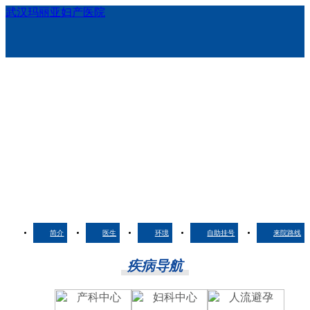
武汉玛丽亚妇产医院
简介
医生
环境
自助挂号
来院路线
疾病导航