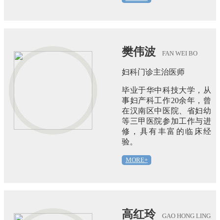
樊伟波
FAN WEI BO
妇科门诊主治医师
毕业于华中科技大学，从
事妇产科工作20余年，曾
在汉南区中医院、省妇幼
等三甲医院参加工作与进
修，具有丰富的临床经
验。
MORE+
高红玲
GAO HONG LING