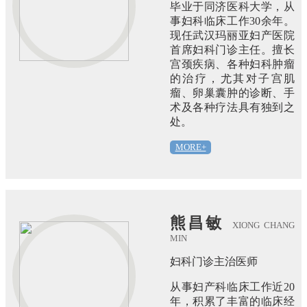
毕业于同济医科大学，从
事妇科临床工作30余年。
现任武汉玛丽亚妇产医院
首席妇科门诊主任。擅长
宫颈疾病、各种妇科肿瘤
的治疗，尤其对子宫肌
瘤、卵巢囊肿的诊断、手
术及各种疗法具有独到之
处。
MORE+
熊昌敏
XIONG CHANG
MIN
妇科门诊主治医师
从事妇产科临床工作近20
年，积累了丰富的临床经