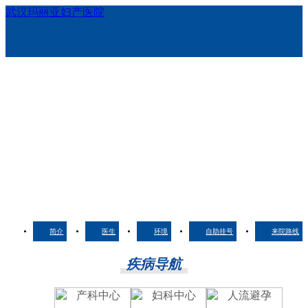
武汉玛丽亚妇产医院
简介
医生
环境
自助挂号
来院路线
疾病导航