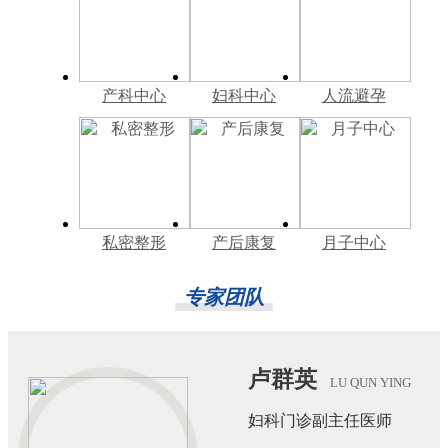
产科中心
妇科中心
人流避孕
私密整形
产后康复
月子中心
专家团队
卢群英
LU QUN YING
妇科门诊副主任医师