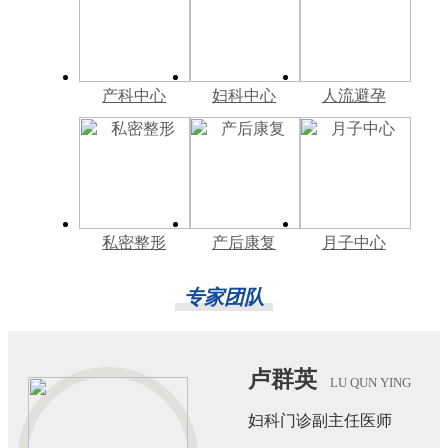
产科中心
妇科中心
人流避孕
私密整形
产后康复
月子中心
专家团队
卢群英
LU QUN YING
妇科门诊副主任医师