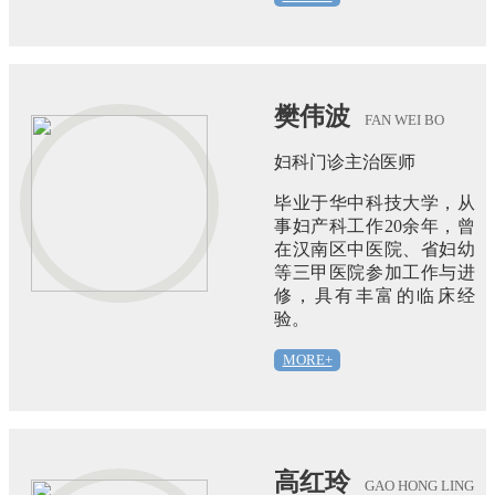
樊伟波
FAN WEI BO
妇科门诊主治医师
毕业于华中科技大学，从
事妇产科工作20余年，曾
在汉南区中医院、省妇幼
等三甲医院参加工作与进
修，具有丰富的临床经
验。
MORE+
高红玲
GAO HONG LING