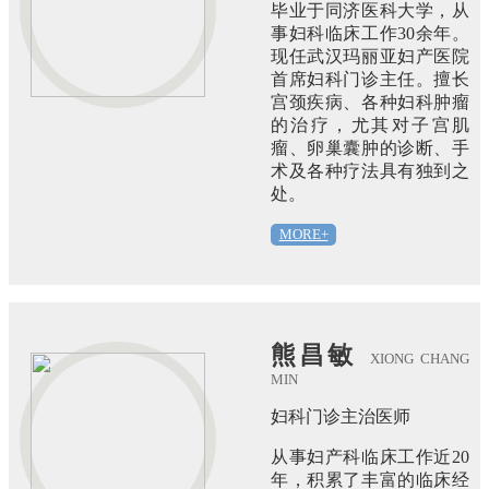
毕业于同济医科大学，从
事妇科临床工作30余年。
现任武汉玛丽亚妇产医院
首席妇科门诊主任。擅长
宫颈疾病、各种妇科肿瘤
的治疗，尤其对子宫肌
瘤、卵巢囊肿的诊断、手
术及各种疗法具有独到之
处。
MORE+
熊昌敏
XIONG CHANG
MIN
妇科门诊主治医师
从事妇产科临床工作近20
年，积累了丰富的临床经