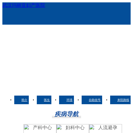
武汉玛丽亚妇产医院
简介
医生
环境
自助挂号
来院路线
疾病导航