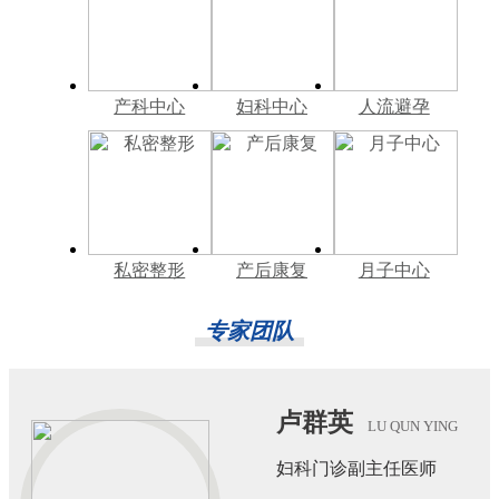
产科中心
妇科中心
人流避孕
私密整形
产后康复
月子中心
专家团队
卢群英
LU QUN YING
妇科门诊副主任医师