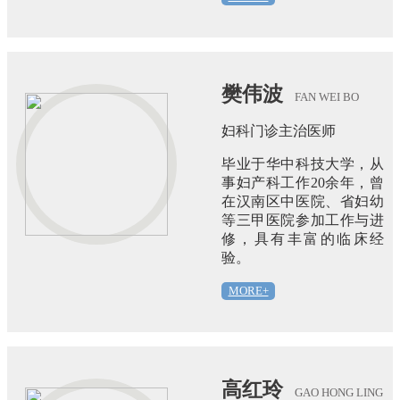
樊伟波
FAN WEI BO
妇科门诊主治医师
毕业于华中科技大学，从
事妇产科工作20余年，曾
在汉南区中医院、省妇幼
等三甲医院参加工作与进
修，具有丰富的临床经
验。
MORE+
高红玲
GAO HONG LING