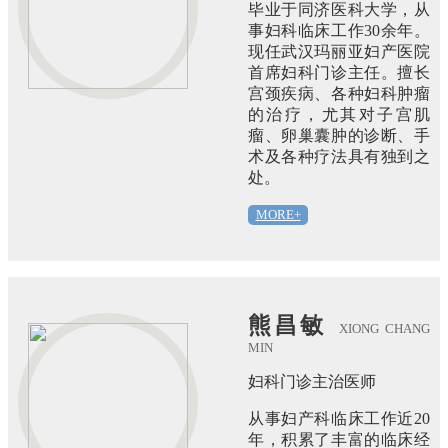
毕业于同济医科大学，从
事妇科临床工作30余年。
现任武汉玛丽亚妇产医院
首席妇科门诊主任。擅长
宫颈疾病、各种妇科肿瘤
的治疗，尤其对子宫肌
瘤、卵巢囊肿的诊断、手
术及各种疗法具有独到之
处。
MORE+
熊昌敏
XIONG CHANG
MIN
妇科门诊主治医师
从事妇产科临床工作近20
年，积累了丰富的临床经