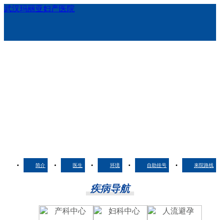
武汉玛丽亚妇产医院
简介
医生
环境
自助挂号
来院路线
疾病导航