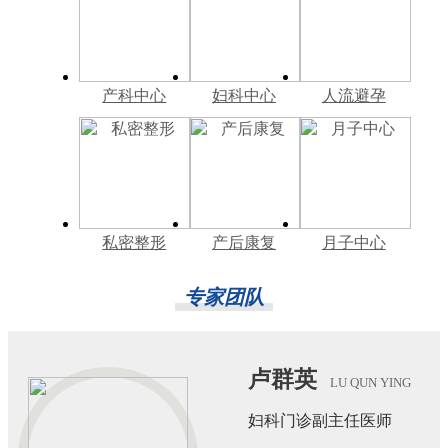
产科中心
妇科中心
人流避孕
私密整形
产后康复
月子中心
专家团队
卢群英
LU QUN YING
妇科门诊副主任医师