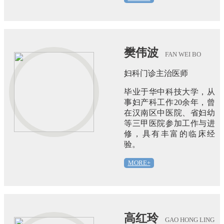
樊伟波
FAN WEI BO
妇科门诊主治医师
毕业于华中科技大学，从
事妇产科工作20余年，曾
在汉南区中医院、省妇幼
等三甲医院参加工作与进
修，具有丰富的临床经
验。
MORE+
高红玲
GAO HONG LING