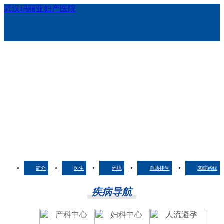
武汉玛丽亚妇产医院
简介
医生
环境
自助挂号
来院路线
疾病导航