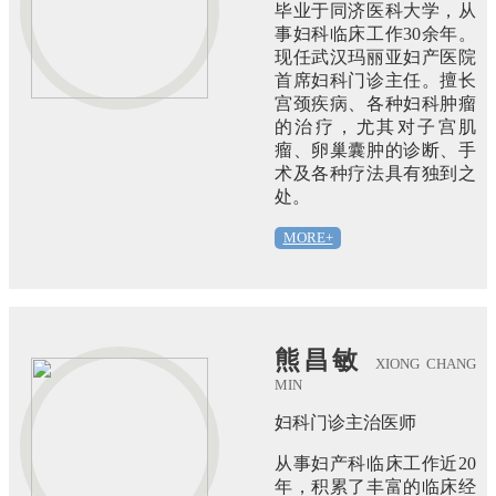
毕业于同济医科大学，从
事妇科临床工作30余年。
现任武汉玛丽亚妇产医院
首席妇科门诊主任。擅长
宫颈疾病、各种妇科肿瘤
的治疗，尤其对子宫肌
瘤、卵巢囊肿的诊断、手
术及各种疗法具有独到之
处。
MORE+
熊昌敏
XIONG CHANG
MIN
妇科门诊主治医师
从事妇产科临床工作近20
年，积累了丰富的临床经