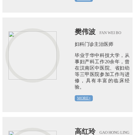
樊伟波
FAN WEI BO
妇科门诊主治医师
毕业于华中科技大学，从
事妇产科工作20余年，曾
在汉南区中医院、省妇幼
等三甲医院参加工作与进
修，具有丰富的临床经
验。
MORE+
高红玲
GAO HONG LING