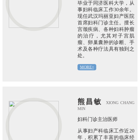
毕业于同济医科大学，从
事妇科临床工作30余年。
现任武汉玛丽亚妇产医院
首席妇科门诊主任。擅长
宫颈疾病、各种妇科肿瘤
的治疗，尤其对子宫肌
瘤、卵巢囊肿的诊断、手
术及各种疗法具有独到之
处。
MORE+
熊昌敏
XIONG CHANG
MIN
妇科门诊主治医师
从事妇产科临床工作近20
年，积累了丰富的临床经