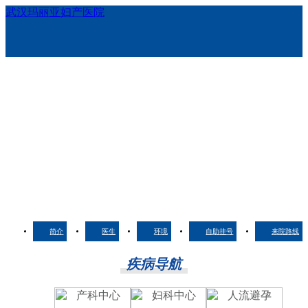
武汉玛丽亚妇产医院
简介
医生
环境
自助挂号
来院路线
疾病导航