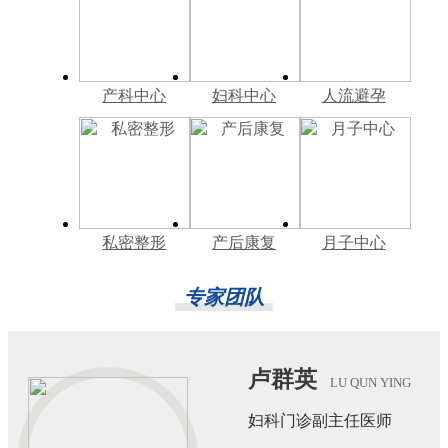
产科中心
妇科中心
人流避孕
私密整形
产后康复
月子中心
专家团队
卢群英
LU QUN YING
妇科门诊副主任医师