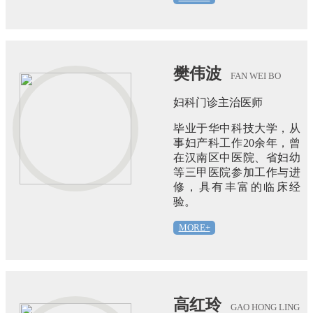
樊伟波
FAN WEI BO
妇科门诊主治医师
毕业于华中科技大学，从
事妇产科工作20余年，曾
在汉南区中医院、省妇幼
等三甲医院参加工作与进
修，具有丰富的临床经
验。
MORE+
高红玲
GAO HONG LING