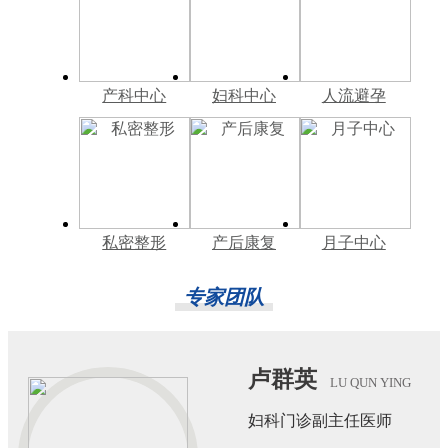
产科中心
妇科中心
人流避孕
私密整形
产后康复
月子中心
专家团队
卢群英
LU QUN YING
妇科门诊副主任医师