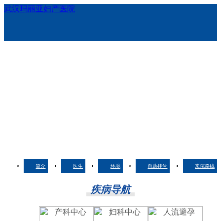
武汉玛丽亚妇产医院
简介
医生
环境
自助挂号
来院路线
疾病导航