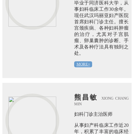
毕业于同济医科大学，从
事妇科临床工作30余年。
现任武汉玛丽亚妇产医院
首席妇科门诊主任。擅长
宫颈疾病、各种妇科肿瘤
的治疗，尤其对子宫肌
瘤、卵巢囊肿的诊断、手
术及各种疗法具有独到之
处。
MORE+
熊昌敏
XIONG CHANG
MIN
妇科门诊主治医师
从事妇产科临床工作近20
年，积累了丰富的临床经