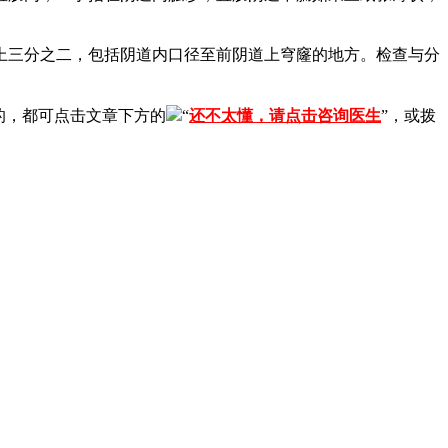
上三分之二，包括阴道内口径至前阴道上穹窿的地方。检查与分
的，都可点击文章下方的
“
还不太懂，请点击咨询医生
”，或拨