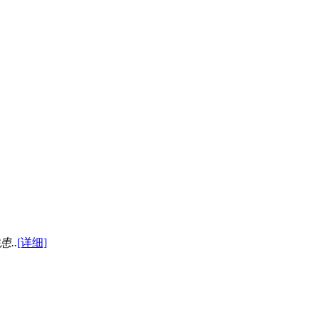
..
[详细]