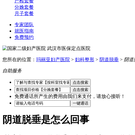
产检套餐
分娩套餐
月子套餐
专家团队
就医指南
免费预约
您所在的位置：
玛丽亚妇产医院
>
妇科整形
>
阴道脱垂
>
阴道
自助服务
免费通话所产生的费用由我们来支付，请放心接听！
阴道脱垂是怎么回事