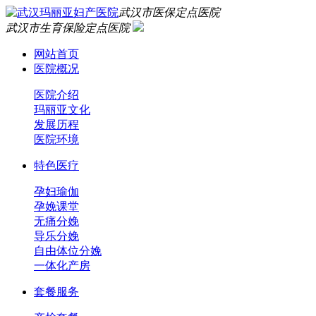
武汉市医保定点医院
武汉市生育保险定点医院
网站首页
医院概况
医院介绍
玛丽亚文化
发展历程
医院环境
特色医疗
孕妇瑜伽
孕娩课堂
无痛分娩
导乐分娩
自由体位分娩
一体化产房
套餐服务