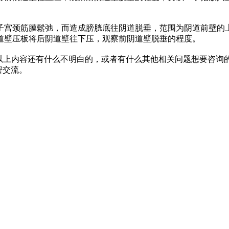
宫颈筋膜鬆弛，而造成膀胱底往阴道脱垂，范围为阴道前壁的
道壁压板将后阴道壁往下压，观察前阴道壁脱垂的程度。
以上内容还有什么不明白的，或者有什么其他相关问题想要咨询
密交流。