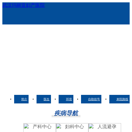
武汉玛丽亚妇产医院
简介
医生
环境
自助挂号
来院路线
疾病导航