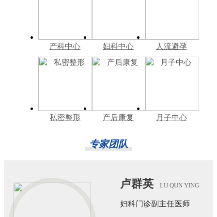
产科中心
妇科中心
人流避孕
私密整形
产后康复
月子中心
专家团队
卢群英
LU QUN YING
妇科门诊副主任医师