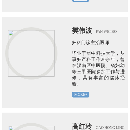
樊伟波
FAN WEI BO
妇科门诊主治医师
毕业于华中科技大学，从
事妇产科工作20余年，曾
在汉南区中医院、省妇幼
等三甲医院参加工作与进
修，具有丰富的临床经
验。
MORE+
高红玲
GAO HONG LING