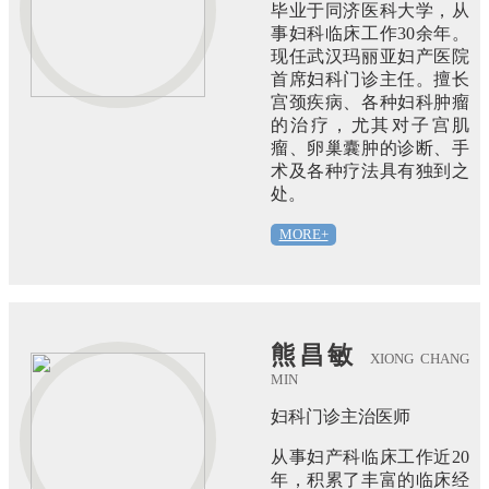
毕业于同济医科大学，从
事妇科临床工作30余年。
现任武汉玛丽亚妇产医院
首席妇科门诊主任。擅长
宫颈疾病、各种妇科肿瘤
的治疗，尤其对子宫肌
瘤、卵巢囊肿的诊断、手
术及各种疗法具有独到之
处。
MORE+
熊昌敏
XIONG CHANG
MIN
妇科门诊主治医师
从事妇产科临床工作近20
年，积累了丰富的临床经